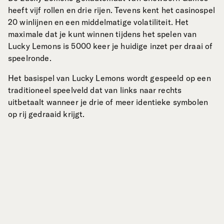
heeft vijf rollen en drie rijen. Tevens kent het casinospel
20 winlijnen en een middelmatige volatiliteit. Het
maximale dat je kunt winnen tijdens het spelen van
Lucky Lemons is 5000 keer je huidige inzet per draai of
speelronde.
Het basispel van Lucky Lemons wordt gespeeld op een
traditioneel speelveld dat van links naar rechts
uitbetaalt wanneer je drie of meer identieke symbolen
op rij gedraaid krijgt.