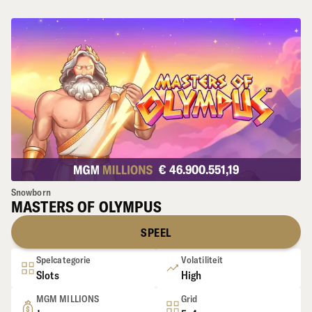
€ 46.900.551,19
Snowborn
MASTERS OF OLYMPUS
SPEEL
Spelcategorie
Volatiliteit
Slots
High
MGM MILLIONS
Grid