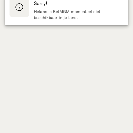
Sorry!
Helaas is BetMGM momenteel niet
beschikbaar in je land.
Aangeboden door
SPORT WEDDEN
CASINO
Live Wedden
Gokkasten
Voetbal
Populair
Darts
Nieuwe Gokkasten
Tennis
Vegas