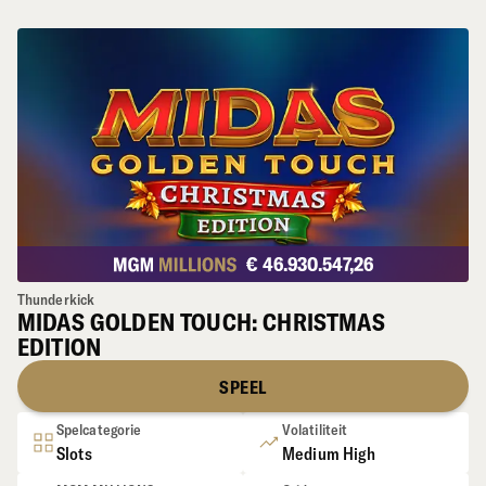
€ 46.930.547,26
Thunderkick
MIDAS GOLDEN TOUCH: CHRISTMAS
EDITION
SPEEL
Spelcategorie
Volatiliteit
Slots
Medium High