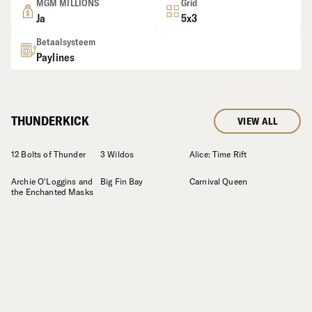
MGM MILLIONS
Grid
Ja
5x3
Betaalsysteem
Paylines
THUNDERKICK
VIEW ALL
12 Bolts of Thunder
3 Wildos
Alice: Time Rift
Archie O'Loggins and
Big Fin Bay
Carnival Queen
the Enchanted Masks