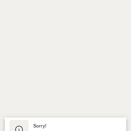
Sorry!