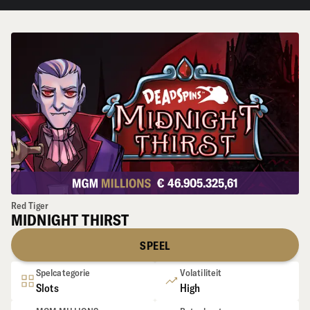
€ 46.905.325,61
Red Tiger
MIDNIGHT THIRST
SPEEL
Spelcategorie
Volatiliteit
Slots
High