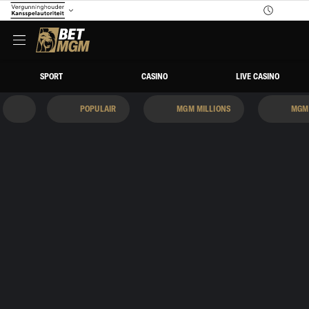
SPORT
CASINO
LIVE CASINO
POPULAIR
MGM MILLIONS
MGM