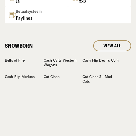
Ja
5x3
Betaalsysteem
Paylines
SNOWBORN
VIEW ALL
Bells of Fire
Cash Carts Western
Cash Flip Devil's Coin
Wagons
Cash Flip Medusa
Cat Clans
Cat Clans 2 - Mad
Cats