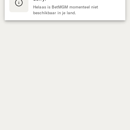
Helaas is BetMGM momenteel niet
beschikbaar in je land.
Aangeboden door
SPORT WEDDEN
CASINO
Live Wedden
Gokkasten
Voetbal
Populair
Darts
Nieuwe Gokkasten
Tennis
Vegas