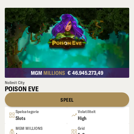
€ 46.945.273,49
Nolimit City
POISON EVE
SPEEL
Spelcategorie
Volatiliteit
Slots
High
MGM MILLIONS
Grid