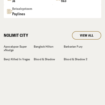
Ja
5x3
Betaalsysteem
Paylines
NOLIMIT CITY
VIEW ALL
Apocalypse Super
Bangkok Hilton
Barbarian Fury
xNudge
Benji Killed In Vegas
Blood & Shadow
Blood & Shadow 2