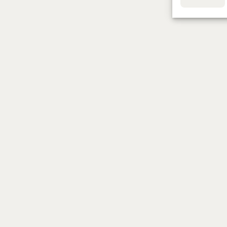
SPORT WEDDEN
Live Wedden
Voetbal
Darts
Tennis
Blog