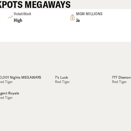
KPOTS MEGAWAYS
Volatiliteit
MGM MILLIONS
High
Ja
0,001 Nights MEGAWAYS
7's Luck
777 Diamond
ed Tiger
Red Tiger
Red Tiger
gent Royale
ed Tiger