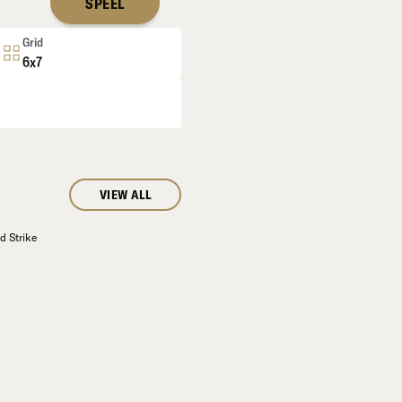
SPEEL
Grid
6x7
VIEW ALL
 Strike