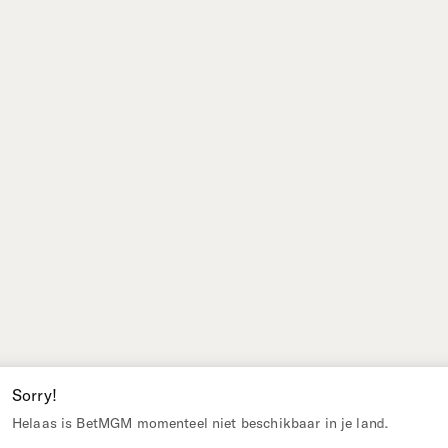
Sorry!
Helaas is BetMGM momenteel niet beschikbaar in je land.