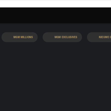
MGM MILLIONS
MGM EXCLUSIVES
NIEUWE 