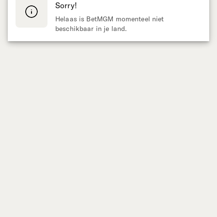
Sorry!
Helaas is BetMGM momenteel niet
beschikbaar in je land.
Aangeboden door
SPORT WEDDEN
CASINO
Live Wedden
Gokkasten
Voetbal
Populair
Darts
Nieuwe Gokkasten
Tennis
Vegas