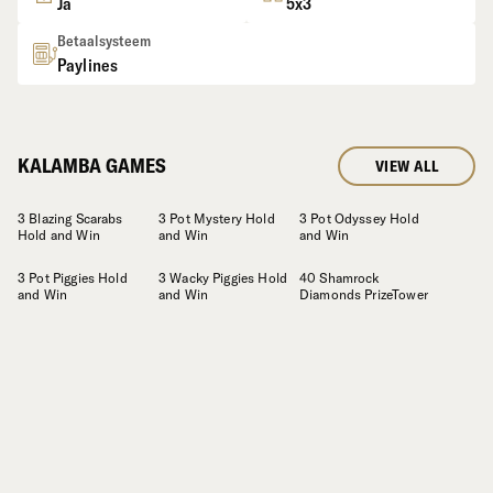
Ja
5x3
Betaalsysteem
Paylines
KALAMBA GAMES
VIEW ALL
3 Blazing Scarabs
3 Pot Mystery Hold
3 Pot Odyssey Hold
Hold and Win
and Win
and Win
3 Pot Piggies Hold
3 Wacky Piggies Hold
40 Shamrock
and Win
and Win
Diamonds PrizeTower