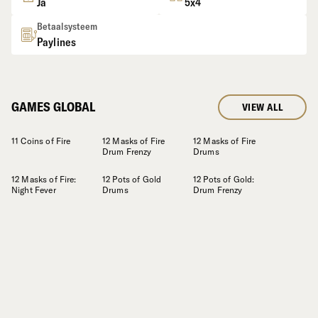
Ja
5x4
Betaalsysteem
Paylines
GAMES GLOBAL
VIEW ALL
11 Coins of Fire
12 Masks of Fire
12 Masks of Fire
Drum Frenzy
Drums
12 Masks of Fire:
12 Pots of Gold
12 Pots of Gold:
Night Fever
Drums
Drum Frenzy