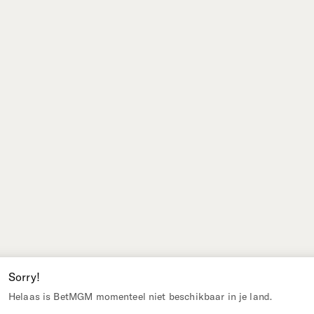
Sorry!
Helaas is BetMGM momenteel niet beschikbaar in je land.