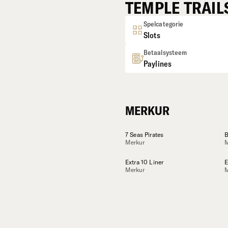
TEMPLE TRAIL
Spelcategorie
Slots
Betaalsysteem
Paylines
MERKUR
7 Seas Pirates
B
Merkur
M
Extra 10 Liner
E
Merkur
M