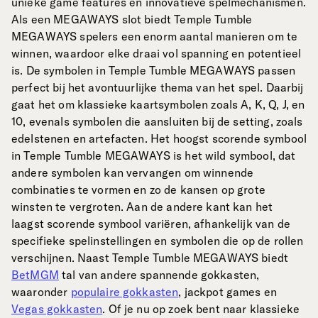
unieke game features en innovatieve spelmechanismen.
Als een MEGAWAYS slot biedt Temple Tumble
MEGAWAYS spelers een enorm aantal manieren om te
winnen, waardoor elke draai vol spanning en potentieel
is. De symbolen in Temple Tumble MEGAWAYS passen
perfect bij het avontuurlijke thema van het spel. Daarbij
gaat het om klassieke kaartsymbolen zoals A, K, Q, J, en
10, evenals symbolen die aansluiten bij de setting, zoals
edelstenen en artefacten. Het hoogst scorende symbool
in Temple Tumble MEGAWAYS is het wild symbool, dat
andere symbolen kan vervangen om winnende
combinaties te vormen en zo de kansen op grote
winsten te vergroten. Aan de andere kant kan het
laagst scorende symbool variëren, afhankelijk van de
specifieke spelinstellingen en symbolen die op de rollen
verschijnen. Naast Temple Tumble MEGAWAYS biedt
BetMGM
tal van andere spannende gokkasten,
waaronder
populaire gokkasten
, jackpot games en
Vegas gokkasten
. Of je nu op zoek bent naar klassieke