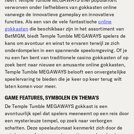
verworven onder liefhebbers van gokkasten online
vanwege de innovatieve gameplay en innovatieve
functies. Als een van de vele fantastische
online
gokkasten
die beschikbaar zijn in het assortiment van
BetMGM, biedt Temple Tumble MEGAWAYS spelers de
kans om avontuur en winst te ervaren terwijl ze zich
onderdompelen in een spannende speelomgeving. Of je
nu een fan bent van traditionele casino gokkasten of op
zoek bent naar nieuwe en amusante online gokkasten,
Temple Tumble MEGAWAYS belooft een onvergetelijke
speelervaring te bieden die je keer op keer terug wilt
laten komen voor meer.
GAME FEATURES, SYMBOLEN EN THEMA'S
De Temple Tumble MEGAWAYS gokkast is een
avontuurlijk spel dat spelers meeneemt op een reis door
een mysterieuze tempel, op zoek naar verborgen
schatten. Deze speelautomaat kenmerkt zich door de