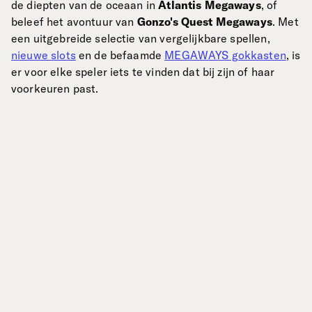
de diepten van de oceaan in
Atlantis Megaways
, of
beleef het avontuur van
Gonzo's Quest Megaways
. Met
een uitgebreide selectie van vergelijkbare spellen,
nieuwe slots
en de befaamde
MEGAWAYS gokkasten
, is
er voor elke speler iets te vinden dat bij zijn of haar
voorkeuren past.