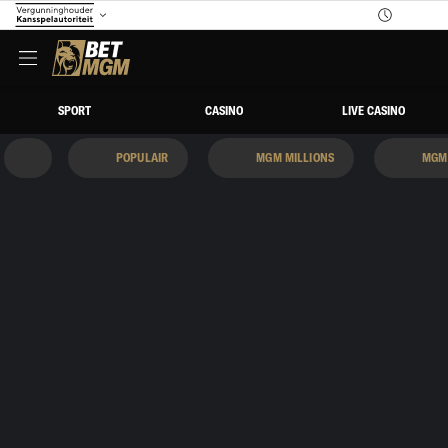
SPORT
CASINO
LIVE CASINO
POPULAIR
MGM MILLIONS
MGM