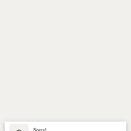
Sorry!