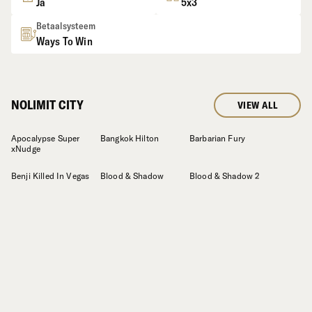
Ja
5x3
Betaalsysteem
Ways To Win
NOLIMIT CITY
VIEW ALL
Apocalypse Super
Bangkok Hilton
Barbarian Fury
xNudge
Benji Killed In Vegas
Blood & Shadow
Blood & Shadow 2