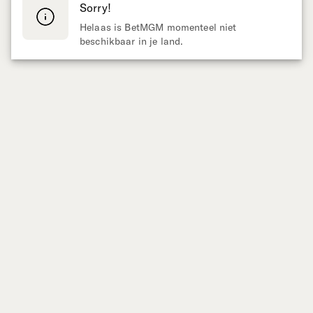
Sorry!
Helaas is BetMGM momenteel niet
beschikbaar in je land.
Aangeboden door
SPORT WEDDEN
CASINO
Live Wedden
Gokkasten
Voetbal
Populair
Darts
Nieuwe Gokkasten
Tennis
Vegas