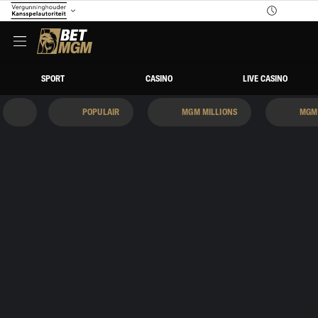
SPORT
CASINO
LIVE CASINO
POPULAIR
MGM MILLIONS
MGM