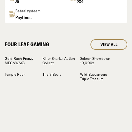
Ja
5x3
Betaalsysteem
Paylines
FOUR LEAF GAMING
VIEW ALL
Gold Rush Frenzy
Killer Sharks: Action
Saloon Showdown
MEGAWAYS
Collect
10,000x
Temple Rush
The 3 Bears
Wild Buccaneers
Triple Treasure