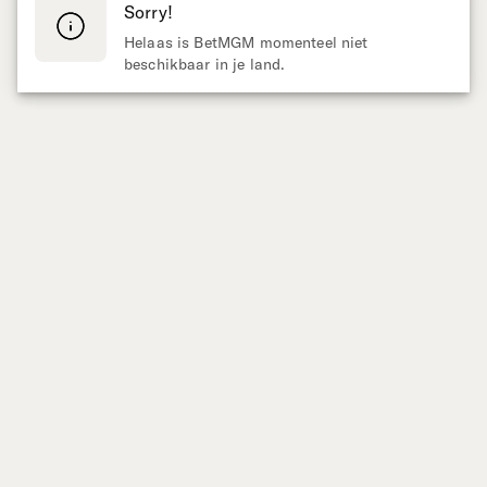
Sorry!
Helaas is BetMGM momenteel niet
beschikbaar in je land.
Aangeboden door
SPORT WEDDEN
CASINO
Live Wedden
Gokkasten
Voetbal
Populair
Darts
Nieuwe Gokkasten
Tennis
Vegas