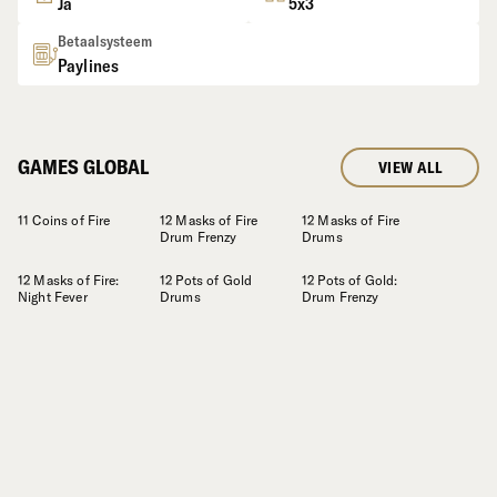
Ja
5x3
Betaalsysteem
Paylines
GAMES GLOBAL
VIEW ALL
11 Coins of Fire
12 Masks of Fire
12 Masks of Fire
Drum Frenzy
Drums
12 Masks of Fire:
12 Pots of Gold
12 Pots of Gold:
Night Fever
Drums
Drum Frenzy