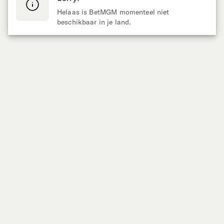
Helaas is BetMGM momenteel niet
beschikbaar in je land.
Aangeboden door
SPORT WEDDEN
CASINO
Live Wedden
Gokkasten
Voetbal
Populair
Darts
Nieuwe Gokkasten
Tennis
Vegas