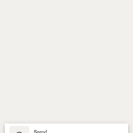
Sorry!