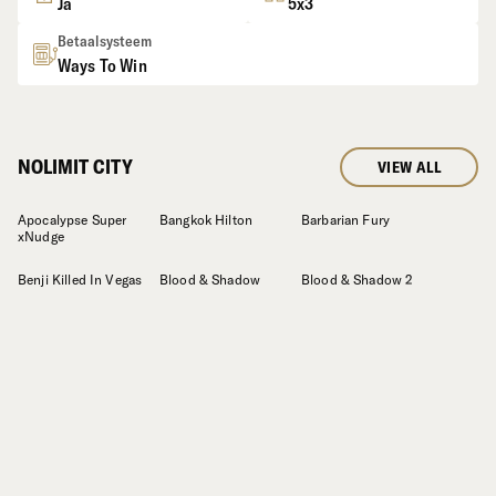
Ja
5x3
Betaalsysteem
Ways To Win
NOLIMIT CITY
VIEW ALL
Apocalypse Super
Bangkok Hilton
Barbarian Fury
xNudge
Benji Killed In Vegas
Blood & Shadow
Blood & Shadow 2