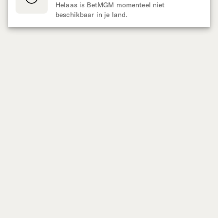
Helaas is BetMGM momenteel niet
beschikbaar in je land.
Aangeboden door
SPORT WEDDEN
CASINO
Live Wedden
Gokkasten
Voetbal
Populair
Darts
Nieuwe Gokkasten
Tennis
Vegas
Blog
Megaways