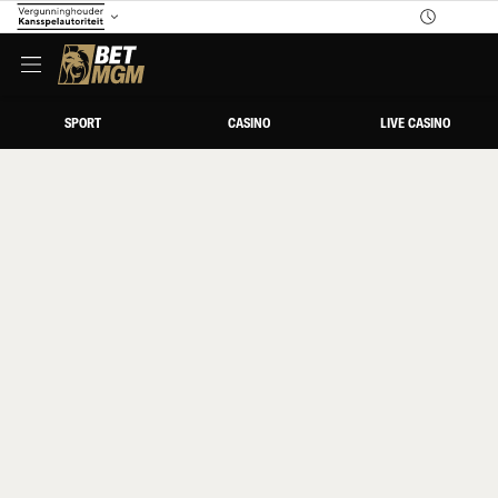
SPORT
CASINO
LIVE CASINO