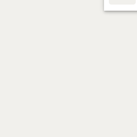
SPORT WEDDEN
Live Wedden
Voetbal
Darts
Tennis
Blog