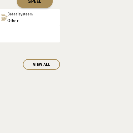
SPEEL
Betaalsysteem
Other
VIEW ALL