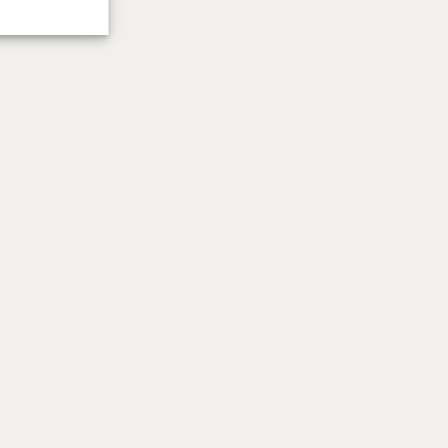
BETMGM
Over Ons
Apps
Affiliates
The Club by BetMGM
Wedregels