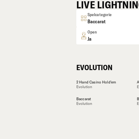
LIVE LIGHTNI
Spelcategorie
Baccarat
Open
Ja
EVOLUTION
2 Hand Casino Hold'em
A
Evolution
E
Baccarat
B
Evolution
E