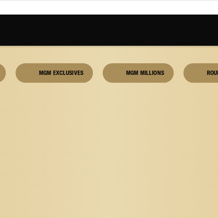
MGM EXCLUSIVES
MGM MILLIONS
ROU