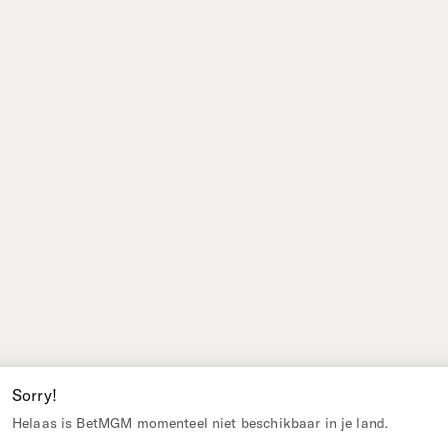
Sorry!
Helaas is BetMGM momenteel niet beschikbaar in je land.