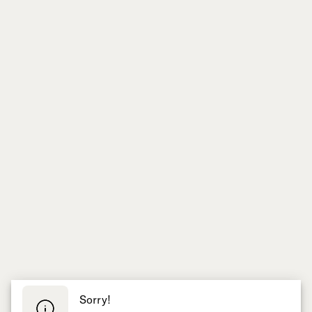
Sorry!