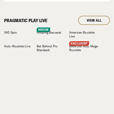
PRAGMATIC PLAY LIVE
VIEW ALL
NIEUW
24D Spin
Amazing Baccarat
American Roulette
Live
EXCLUSIEF
Auto-Roulette Live
Bet Behind Pro
BetMGM Auto Mega
Blackjack
Roulette