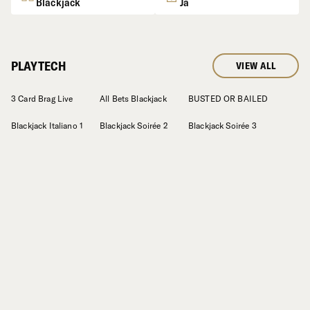
Blackjack
Ja
PLAYTECH
VIEW ALL
3 Card Brag Live
All Bets Blackjack
BUSTED OR BAILED
Blackjack Italiano 1
Blackjack Soirée 2
Blackjack Soirée 3