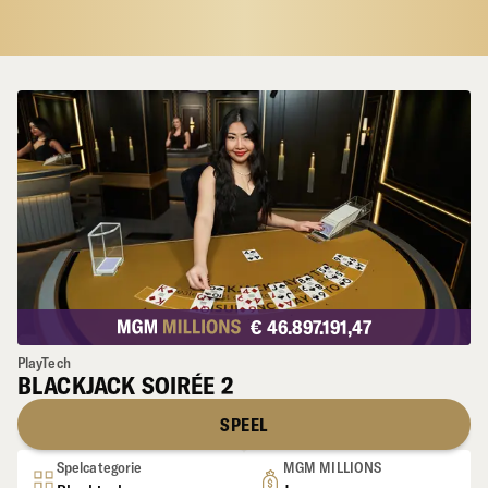
€ 46.897.191,47
PlayTech
BLACKJACK SOIRÉE 2
SPEEL
Spelcategorie
MGM MILLIONS