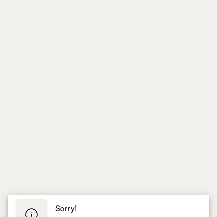
Sorry!