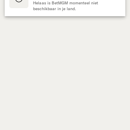
Helaas is BetMGM momenteel niet
beschikbaar in je land.
Aangeboden door
SPORT WEDDEN
CASINO
Live Wedden
Gokkasten
Voetbal
Populair
Darts
Nieuwe Gokkasten
Tennis
Vegas
Blog
Megaways