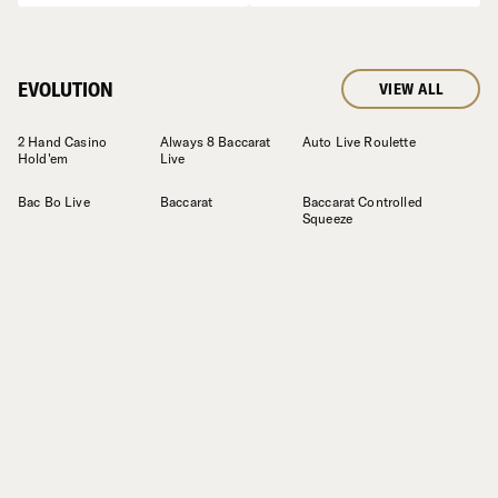
EVOLUTION
VIEW ALL
2 Hand Casino
Always 8 Baccarat
Auto Live Roulette
Hold'em
Live
Bac Bo Live
Baccarat
Baccarat Controlled
Squeeze