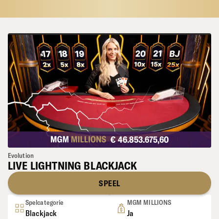
€ 46.853.675,60
Evolution
LIVE LIGHTNING BLACKJACK
SPEEL
Spelcategorie
MGM MILLIONS
Blackjack
Ja