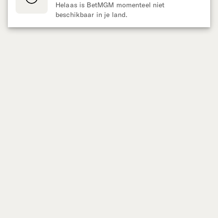
Helaas is BetMGM momenteel niet
beschikbaar in je land.
Aangeboden door
SPORT WEDDEN
CASINO
Live Wedden
Gokkasten
Voetbal
Populair
Darts
Nieuwe Gokkasten
Tennis
Vegas
Blog
Megaways