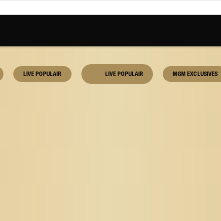
LIVE POPULAIR
LIVE POPULAIR
MGM EXCLUSIVES