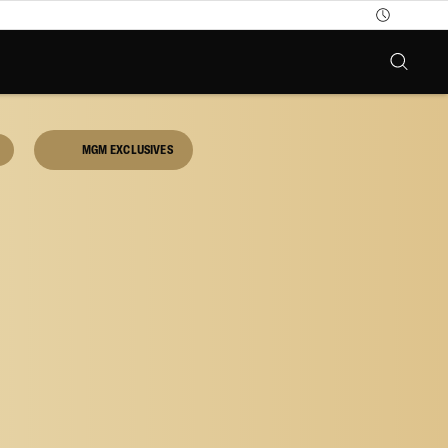
MGM EXCLUSIVES
ROULETTE
MGM MILLION