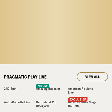
PRAGMATIC PLAY LIVE
VIEW ALL
NIEUW
24D Spin
Amazing Baccarat
American Roulette
Live
EXCLUSIEF
Auto-Roulette Live
Bet Behind Pro
BetMGM Auto Mega
Blackjack
Roulette