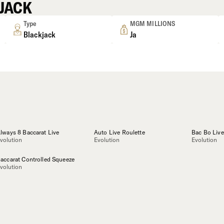
JACK
Type
MGM MILLIONS
Blackjack
Ja
lways 8 Baccarat Live
Auto Live Roulette
Bac Bo Live
volution
Evolution
Evolution
accarat Controlled Squeeze
volution