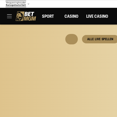
SPORT
CASINO
LIVE CASINO
ALLE LIVE SPELLEN