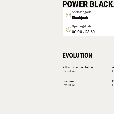
POWER BLACK
Spelcategorie
Blackjack
Openingstijden
00:00 - 23:59
EVOLUTION
2 Hand Casino Hold'em
A
Evolution
E
Baccarat
B
Evolution
E