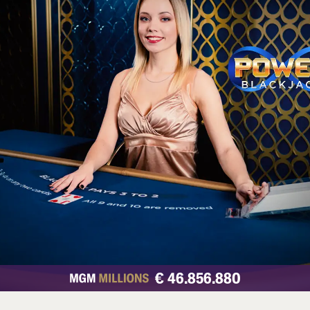
€ 46.856.880