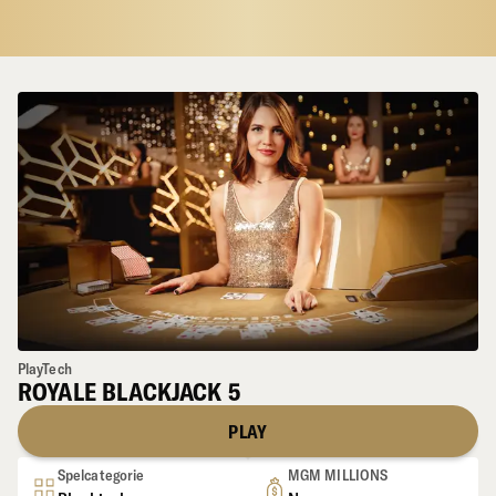
PlayTech
ROYALE BLACKJACK 5
PLAY
Spelcategorie
MGM MILLIONS