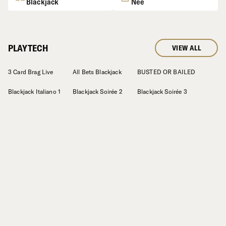
Blackjack
Nee
PLAYTECH
VIEW ALL
3 Card Brag Live
All Bets Blackjack
BUSTED OR BAILED
Blackjack Italiano 1
Blackjack Soirée 2
Blackjack Soirée 3