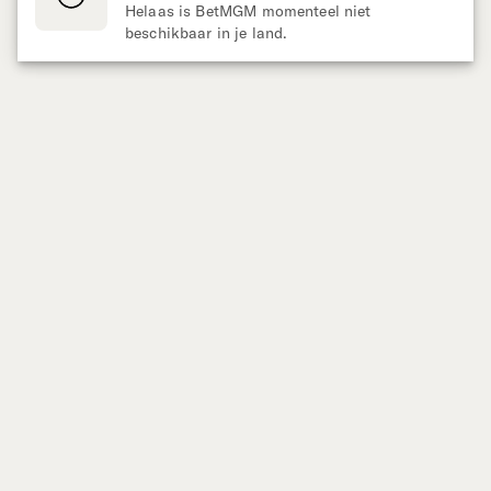
Helaas is BetMGM momenteel niet
beschikbaar in je land.
Aangeboden door
SPORT WEDDEN
CASINO
Live Wedden
Gokkasten
Voetbal
Populair
Darts
Nieuwe Gokkasten
Tennis
Vegas
Blog
Megaways