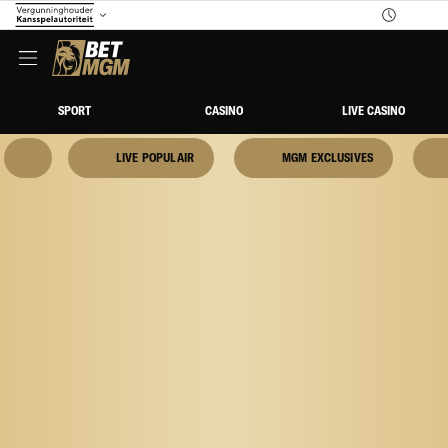
SPORT
CASINO
LIVE CASINO
LIVE POPULAIR
MGM EXCLUSIVES