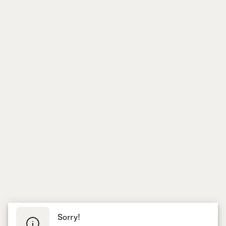
Sorry!