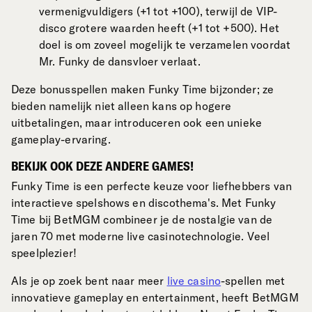
vermenigvuldigers (+1 tot +100), terwijl de VIP-
disco grotere waarden heeft (+1 tot +500). Het
doel is om zoveel mogelijk te verzamelen voordat
Mr. Funky de dansvloer verlaat.
Deze bonusspellen maken Funky Time bijzonder; ze
bieden namelijk niet alleen kans op hogere
uitbetalingen, maar introduceren ook een unieke
gameplay-ervaring.
BEKIJK OOK DEZE ANDERE GAMES!
Funky Time is een perfecte keuze voor liefhebbers van
interactieve spelshows en discothema's. Met Funky
Time bij BetMGM combineer je de nostalgie van de
jaren 70 met moderne live casinotechnologie. Veel
speelplezier!
Als je op zoek bent naar meer
live casino
-spellen met
innovatieve gameplay en entertainment, heeft BetMGM