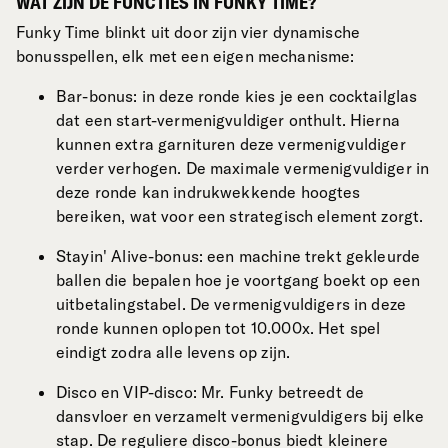
WAT ZIJN DE FUNCTIES IN FUNKY TIME?
Funky Time blinkt uit door zijn vier dynamische
bonusspellen, elk met een eigen mechanisme:
Bar-bonus: in deze ronde kies je een cocktailglas
dat een start-vermenigvuldiger onthult. Hierna
kunnen extra garnituren deze vermenigvuldiger
verder verhogen. De maximale vermenigvuldiger in
deze ronde kan indrukwekkende hoogtes
bereiken, wat voor een strategisch element zorgt.
Stayin' Alive-bonus: een machine trekt gekleurde
ballen die bepalen hoe je voortgang boekt op een
uitbetalingstabel. De vermenigvuldigers in deze
ronde kunnen oplopen tot 10.000x. Het spel
eindigt zodra alle levens op zijn.
Disco en VIP-disco: Mr. Funky betreedt de
dansvloer en verzamelt vermenigvuldigers bij elke
stap. De reguliere disco-bonus biedt kleinere