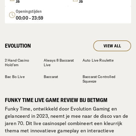
Ja
Ja
Openingstijden
00:00 - 23:59
EVOLUTION
VIEW ALL
2 Hand Casino
Always 8 Baccarat
Auto Live Roulette
Hold'em
Live
Bac Bo Live
Baccarat
Baccarat Controlled
Squeeze
FUNKY TIME LIVE GAME REVIEW BIJ BETMGM
Funky Time, ontwikkeld door Evolution Gaming en
gelanceerd in 2023, neemt je mee naar de disco van de
jaren 70. Dit live casinospel combineert een kleurrijk
thema met innovatieve gameplay en interactieve