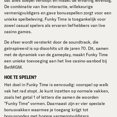
dat alles soepel verloopt en maakt de ervaring levendig.
De combinatie van live interactie, willekeurige
vermenigvuldigers en gave bonusspellen zorgt voor een
unieke spelbeleving. Funky Time is toegankelijk voor
zowel casual spelers als ervaren liefhebbers van live
casino games.
De sfeer wordt versterkt door de soundtrack, die
geïnspireerd is op discohits uit de jaren 70. Dit, samen
met de dynamiek van de gameplay, maakt Funky Time
een unieke toevoeging aan het live casino-aanbod bij
BetMGM.
HOE TE SPELEN?
Het doel in Funky Time is eenvoudig: voorspel op welk
vak het rad stopt. Je kunt inzetten op normale vakken,
zoals het getal 1 of letters die samen de woorden
"Funky Time" vormen. Daarnaast zijn er vier speciale
bonusvakken waarmee je toegang krijgt tot
bonusrondes met hogere vermenigvuldigers.