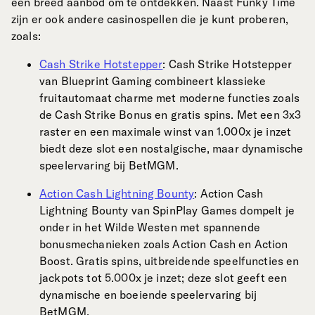
een breed aanbod om te ontdekken. Naast Funky Time
zijn er ook andere casinospellen die je kunt proberen,
zoals:
Cash Strike Hotstepper
: Cash Strike Hotstepper
van Blueprint Gaming combineert klassieke
fruitautomaat charme met moderne functies zoals
de Cash Strike Bonus en gratis spins. Met een 3x3
raster en een maximale winst van 1.000x je inzet
biedt deze slot een nostalgische, maar dynamische
speelervaring bij BetMGM.
Action Cash Lightning Bounty
: Action Cash
Lightning Bounty van SpinPlay Games dompelt je
onder in het Wilde Westen met spannende
bonusmechanieken zoals Action Cash en Action
Boost. Gratis spins, uitbreidende speelfuncties en
jackpots tot 5.000x je inzet; deze slot geeft een
dynamische en boeiende speelervaring bij
BetMGM.