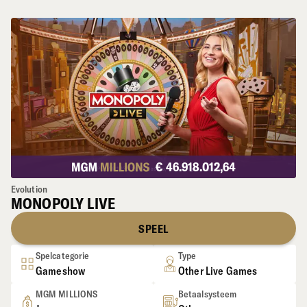
€ 46.918.012,64
Evolution
MONOPOLY LIVE
SPEEL
Spelcategorie
Type
Gameshow
Other Live Games
MGM MILLIONS
Betaalsysteem