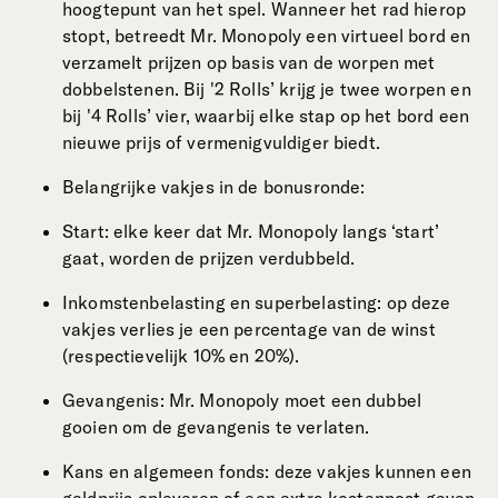
hoogtepunt van het spel. Wanneer het rad hierop
stopt, betreedt Mr. Monopoly een virtueel bord en
verzamelt prijzen op basis van de worpen met
dobbelstenen. Bij '2 Rolls’ krijg je twee worpen en
bij '4 Rolls’ vier, waarbij elke stap op het bord een
nieuwe prijs of vermenigvuldiger biedt.
Belangrijke vakjes in de bonusronde:
Start: elke keer dat Mr. Monopoly langs ‘start’
gaat, worden de prijzen verdubbeld.
Inkomstenbelasting en superbelasting: op deze
vakjes verlies je een percentage van de winst
(respectievelijk 10% en 20%).
Gevangenis: Mr. Monopoly moet een dubbel
gooien om de gevangenis te verlaten.
Kans en algemeen fonds: deze vakjes kunnen een
geldprijs opleveren of een extra kostenpost geven.