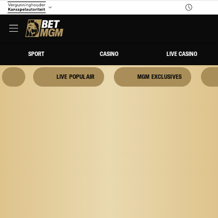
SPORT
CASINO
LIVE CASINO
LIVE POPULAIR
MGM EXCLUSIVES