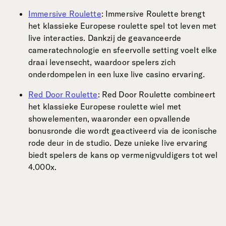
Immersive Roulette
: Immersive Roulette brengt
het klassieke Europese roulette spel tot leven met
live interacties. Dankzij de geavanceerde
cameratechnologie en sfeervolle setting voelt elke
draai levensecht, waardoor spelers zich
onderdompelen in een luxe live casino ervaring.
Red Door Roulette
: Red Door Roulette combineert
het klassieke Europese roulette wiel met
showelementen, waaronder een opvallende
bonusronde die wordt geactiveerd via de iconische
rode deur in de studio. Deze unieke live ervaring
biedt spelers de kans op vermenigvuldigers tot wel
4.000x.