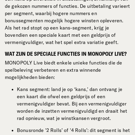
de gekozen nummers of functies. De uitbetaling varieert
per segment, waarbij hogere nummers en
bonussegmenten mogelijk hogere winsten opleveren.
Als het rad stopt op een kans-segment, krijg je
bovendien een speciale kaart met een geldprijs of
vermenigvuldiger, wat het spel extra variatie geeft.
WAT ZIJN DE SPECIALE FUNCTIES IN MONOPOLY LIVE?
MONOPOLY Live biedt enkele unieke functies die de
spelbeleving verbeteren en extra winnende
mogelijkheden bieden:
Kans segment: land je op ‘kans,' dan ontvang je
een kaart die ofwel een geldprijs of een
vermenigvuldiger bevat. Bij een vermenigvuldiger
worden de inzetten vermenigvuldigd en draait het
rad opnieuw, wat je winstkansen vergroot.
Bonusronde '2 Rolls’ of '4 Rolls’: dit segment is het