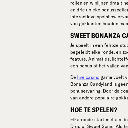
rollen en winlijnen draait 
en drie unieke bonusspelle
interactieve spelshow ervar
van gokkasten houden maar 
SWEET BONANZA C
Je speelt in een felroze stu
begeleidt elke ronde, en z
feature. Animaties, lichtef
een bonus of het vallen van
De
live casino
game voelt vl
Bonanza Candyland is geen
bonuservaring. Door de co
van andere populaire gokk
HOE TE SPELEN?
Elke ronde start met een in
Drop of Sweet Spins. Als he