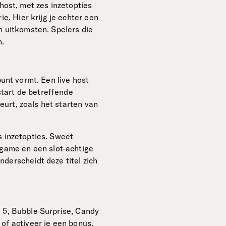
 host, met zes inzetopties
ie. Hier krijg je echter een
in uitkomsten. Spelers die
n.
punt vormt. Een live host
start de betreffende
urt, zoals het starten van
s inzetopties. Sweet
game en een slot-achtige
erscheidt deze titel zich
, 5, Bubble Surprise, Candy
 of activeer je een bonus.