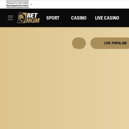
SPORT
CASINO
LIVE CASINO
LIVE POPULAIR