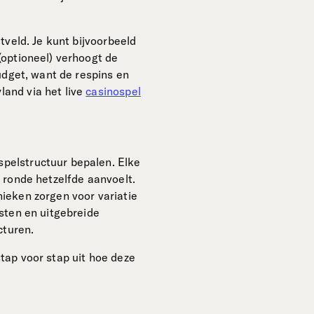
tveld. Je kunt bijvoorbeeld
(optioneel) verhoogt de
udget, want de respins en
and via het live
casinospel
pelstructuur bepalen. Elke
 ronde hetzelfde aanvoelt.
ieken zorgen voor variatie
sten en uitgebreide
cturen.
tap voor stap uit hoe deze