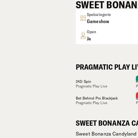
SWEET BONAN
Spelcategorie
Gameshow
Open
Ja
PRAGMATIC PLAY LI
24D Spin
A
Pragmatic Play Live
P
Bet Behind Pro Blackjack
B
Pragmatic Play Live
P
SWEET BONANZA C
Sweet Bonanza Candyland is