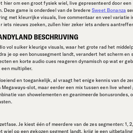
het hier om een groot fysiek wiel, live gepresenteerd door een
n. Deze game is onderdeel van de bredere
Sweet Bonanza
ser
ing met kleurrijke visuals, live commentaar en veel variatie 
iets nieuws zoeken, zullen hier zeker iets anders aantreffe
ANDYLAND BESCHRIJVING
dio vol suiker kleurige visuals, waar het grote rad het middel
odra je op een bonussegment landt, verandert het scherm en 
fecten en korte audio cues reageren dynamisch op wat er gebe
 een multiplier.
oeiend en toegankelijk, al vraagt het enige kennis van de ze
 Megaways-slot, maar eerder een mix tussen een live wheel 
mbinatie van showelementen en geanimeerde bonusrondes, ond
asten.
zetfase. Je kiest één of meerdere van de zes segmenten: 1, 2
t wiel op een gekozen segment landt, krijg je een uitbetaling