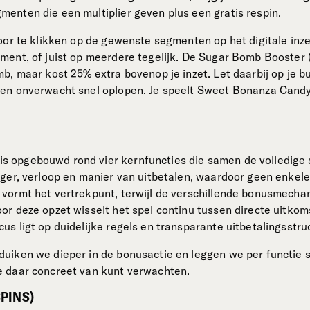
menten die een multiplier geven plus een gratis respin.
door te klikken op de gewenste segmenten op het digitale inze
gment, of juist op meerdere tegelijk. De Sugar Bomb Booster 
mb, maar kost 25% extra bovenop je inzet. Let daarbij op je b
nen onverwacht snel oplopen. Je speelt Sweet Bonanza Candyl
 opgebouwd rond vier kernfuncties die samen de volledige s
gger, verloop en manier van uitbetalen, waardoor geen enkele
 vormt het vertrekpunt, terwijl de verschillende bonusmechan
or deze opzet wisselt het spel continu tussen directe uitkom
us ligt op duidelijke regels en transparante uitbetalingsstru
duiken we dieper in de bonusactie en leggen we per functie s
e daar concreet van kunt verwachten.
SPINS)