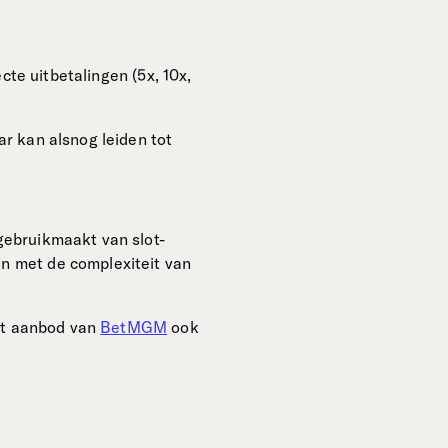
cte uitbetalingen (5x, 10x,
r kan alsnog leiden tot
gebruikmaakt van slot-
n met de complexiteit van
het aanbod van
BetMGM
ook