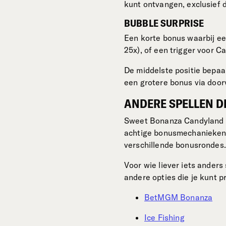
kunt ontvangen, exclusief 
BUBBLE SURPRISE
Een korte bonus waarbij een 
25x), of een trigger voor C
De middelste positie bepaa
een grotere bonus via doorv
ANDERE SPELLEN DI
Sweet Bonanza Candyland is
achtige bonusmechanieken.
verschillende bonusrondes.
Voor wie liever iets ander
andere opties die je kunt p
BetMGM Bonanza
Ice Fishing