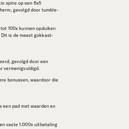
tis spins op een 6x5
cherm, gevolgd door tumble-
s tot 100x kunnen opduiken
. Dit is de meest gokkast-
veerd, gevolgd door een
ar vermenigvuldigd.
dere bonussen, waardoor die
ngs een pad met waarden en
een vaste 1.000x uitbetaling