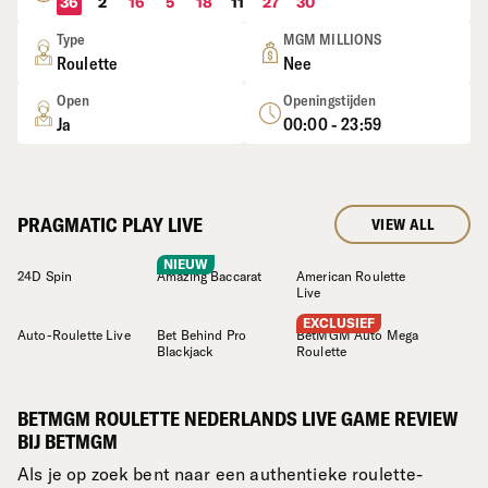
36
2
16
5
18
11
27
30
Type
MGM MILLIONS
Roulette
Nee
Open
Openingstijden
Ja
00:00 - 23:59
PRAGMATIC PLAY LIVE
VIEW ALL
NIEUW
24D Spin
Amazing Baccarat
American Roulette
Live
EXCLUSIEF
Auto-Roulette Live
Bet Behind Pro
BetMGM Auto Mega
Blackjack
Roulette
BETMGM ROULETTE NEDERLANDS LIVE GAME REVIEW
BIJ BETMGM
Als je op zoek bent naar een authentieke roulette-