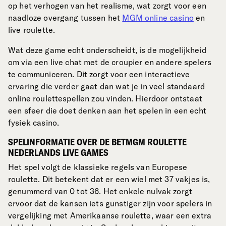
op het verhogen van het realisme, wat zorgt voor een
naadloze overgang tussen het
MGM online casino
en
live roulette.
Wat deze game echt onderscheidt, is de mogelijkheid
om via een live chat met de croupier en andere spelers
te communiceren. Dit zorgt voor een interactieve
ervaring die verder gaat dan wat je in veel standaard
online roulettespellen zou vinden. Hierdoor ontstaat
een sfeer die doet denken aan het spelen in een echt
fysiek casino.
SPELINFORMATIE OVER DE BETMGM ROULETTE
NEDERLANDS LIVE GAMES
Het spel volgt de klassieke regels van Europese
roulette. Dit betekent dat er een wiel met 37 vakjes is,
genummerd van 0 tot 36. Het enkele nulvak zorgt
ervoor dat de kansen iets gunstiger zijn voor spelers in
vergelijking met Amerikaanse roulette, waar een extra