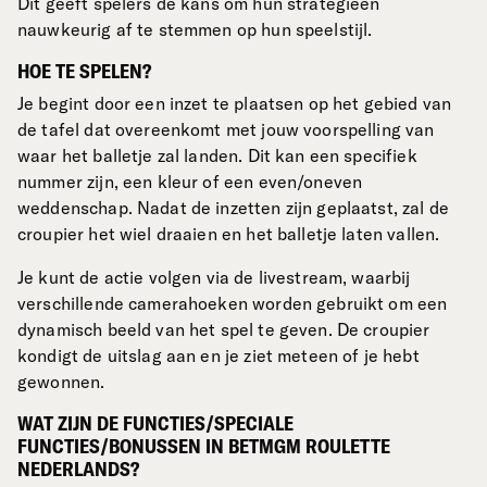
Dit geeft spelers de kans om hun strategieën
nauwkeurig af te stemmen op hun speelstijl.
HOE TE SPELEN?
Je begint door een inzet te plaatsen op het gebied van
de tafel dat overeenkomt met jouw voorspelling van
waar het balletje zal landen. Dit kan een specifiek
nummer zijn, een kleur of een even/oneven
weddenschap. Nadat de inzetten zijn geplaatst, zal de
croupier het wiel draaien en het balletje laten vallen.
Je kunt de actie volgen via de livestream, waarbij
verschillende camerahoeken worden gebruikt om een
dynamisch beeld van het spel te geven. De croupier
kondigt de uitslag aan en je ziet meteen of je hebt
gewonnen.
WAT ZIJN DE FUNCTIES/SPECIALE
FUNCTIES/BONUSSEN IN BETMGM ROULETTE
NEDERLANDS?