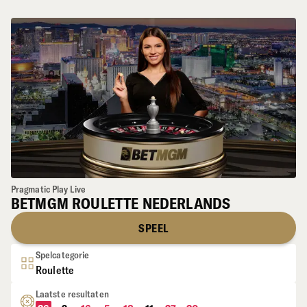
Pragmatic Play Live
BETMGM ROULETTE NEDERLANDS
SPEEL
Spelcategorie
Roulette
Laatste resultaten