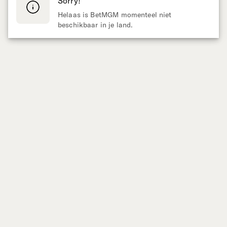
Sorry!
Helaas is BetMGM momenteel niet
beschikbaar in je land.
Aangeboden door
SPORT WEDDEN
CASINO
Live Wedden
Gokkasten
Voetbal
Populair
Darts
Nieuwe Gokkasten
Tennis
Vegas