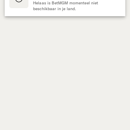
Helaas is BetMGM momenteel niet
beschikbaar in je land.
Aangeboden door
SPORT WEDDEN
CASINO
Live Wedden
Gokkasten
Voetbal
Populair
Darts
Nieuwe Gokkasten
Tennis
Vegas
Blog
Megaways