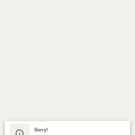
Sorry!