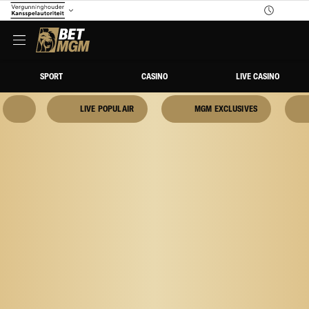
SPORT
CASINO
LIVE CASINO
LIVE POPULAIR
MGM EXCLUSIVES