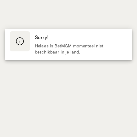
Sorry!
Helaas is BetMGM momenteel niet
beschikbaar in je land.
Aangeboden door
SPORT WEDDEN
CASINO