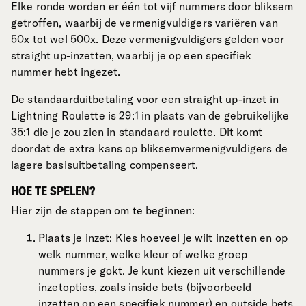
Elke ronde worden er één tot vijf nummers door bliksem
getroffen, waarbij de vermenigvuldigers variëren van
50x tot wel 500x. Deze vermenigvuldigers gelden voor
straight up-inzetten, waarbij je op een specifiek
nummer hebt ingezet.
De standaarduitbetaling voor een straight up-inzet in
Lightning Roulette is 29:1 in plaats van de gebruikelijke
35:1 die je zou zien in standaard roulette. Dit komt
doordat de extra kans op bliksemvermenigvuldigers de
lagere basisuitbetaling compenseert.
HOE TE SPELEN?
Hier zijn de stappen om te beginnen:
Plaats je inzet: Kies hoeveel je wilt inzetten en op
welk nummer, welke kleur of welke groep
nummers je gokt. Je kunt kiezen uit verschillende
inzetopties, zoals inside bets (bijvoorbeeld
inzetten op een specifiek nummer) en outside bets