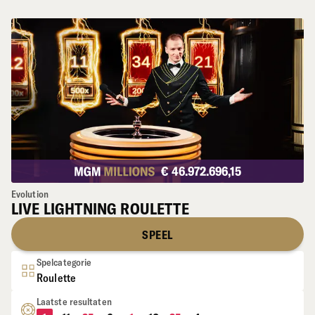
€ 46.972.696,15
Evolution
LIVE LIGHTNING ROULETTE
SPEEL
Spelcategorie
Roulette
Laatste resultaten