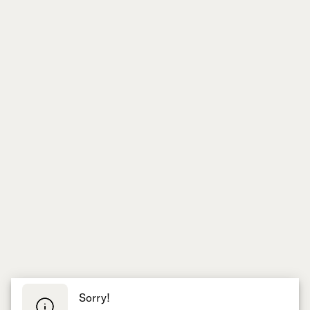
Sorry!