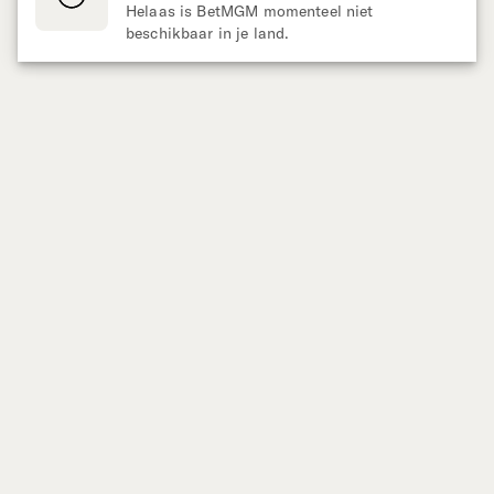
Helaas is BetMGM momenteel niet
beschikbaar in je land.
Aangeboden door
SPORT WEDDEN
CASINO
Live Wedden
Gokkasten
Voetbal
Populair
Darts
Nieuwe Gokkasten
Tennis
Vegas
Blog
Megaways