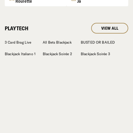
Roulette
Ja
PLAYTECH
VIEW ALL
3 Card Brag Live
All Bets Blackjack
BUSTED OR BAILED
Blackjack Italiano 1
Blackjack Soirée 2
Blackjack Soirée 3