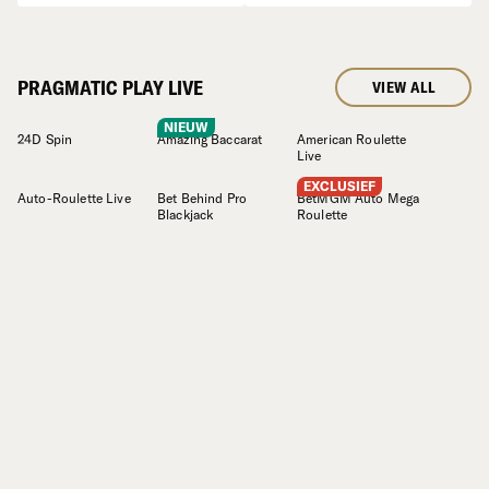
PRAGMATIC PLAY LIVE
VIEW ALL
NIEUW
24D Spin
Amazing Baccarat
American Roulette
Live
EXCLUSIEF
Auto-Roulette Live
Bet Behind Pro
BetMGM Auto Mega
Blackjack
Roulette