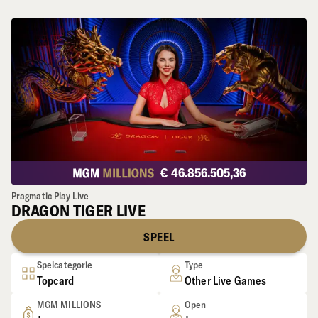
€ 46.856.505,36
Pragmatic Play Live
DRAGON TIGER LIVE
SPEEL
Spelcategorie
Type
Topcard
Other Live Games
MGM MILLIONS
Open