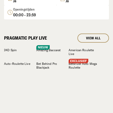
Ja
Ja
Openingstijden
00:00 - 23:59
PRAGMATIC PLAY LIVE
VIEW ALL
NIEUW
24D Spin
Amazing Baccarat
American Roulette
Live
EXCLUSIEF
Auto-Roulette Live
Bet Behind Pro
BetMGM Auto Mega
Blackjack
Roulette