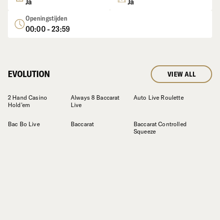
Ja
Ja
Openingstijden
00:00 - 23:59
EVOLUTION
VIEW ALL
2 Hand Casino
Always 8 Baccarat
Auto Live Roulette
Hold'em
Live
Bac Bo Live
Baccarat
Baccarat Controlled
Squeeze