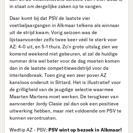
in staat om dergelijke zaken op te vangen.
Daar komt bij dat PSV de laatste vier
voetbaljaargangen in Alkmaar telkens als winnaar
uit de strijd kwam. Vorig seizoen was de
lijstaanvoerder zelfs twee keer véél te sterk voor
AZ: 4-0 uit, en 5-1 thuis. Zo’n grote uitslag zien we
komend weekend niet gebeuren, al zal de huidige
nummer drie wel beter voor de dag moeten komen
dan in de laatste competitiewedstrijd voor de
interlandbreak. Toen ging een zeer pover AZ
kansloos onderuit in Sittard. Het is illustratief voor
de grilligheid van de jeugdige selectie waarmee
Maarten Martens moet werken. De terugkeer van
aanvoerder Jordy Clasie zal dan ook een positieve
uitwerking hebben, maar niet voldoende om PSV te
kunnen verontrusten.
Wedtip AZ - PSV:
PSV wint op bezoek in Alkmaar!