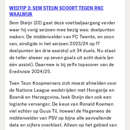
WEDTIP 2: SEM STEIJN SCOORT TEGEN RKC
WAALWIJK
Sem Steijn (22) gaat deze voetbaljaargang verder
waar hij vorig seizoen mee bezig was: doelpunten
maken. De middenvelder van FC Twente, en zoon
van, eindigde in het seizoen 2023/24 op 17
doelpunten (en drie assists) uit 34 duels. Nu staat
de teller alweer op zeven goals uit acht duels (en
één assist). Daarmee is hij zelfs topscorer van de
Eredivisie 2024/25.
Toen Teun Koopmeiners zich moest afmelden voor
de Nations League wedstrijden met Hongarije en
Bosnië en Herzegovina, leek Steijn dan ook een
logische vervanger. De keus van Ronald Koeman
viel echter op Guus Til, hoewel de Hagenees de
middenvelder van PSV op bijna alle aanvallende
data en cijfers overklast. Alleen op het gebied van