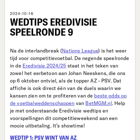
2024-10-16
WEDTIPS EREDIVISIE
SPEELRONDE 9
Na de interlandbreak (
Nations League
) is het weer
tijd voor competitievoetbal. De negende speelronde
in de
Eredivisie 2024/25
staat in het teken van
zowel het eerbetoon aan Johan Neeskens, die ons
op 6 oktober ontviel, als de topper AZ - PSV. Dat
affiche is ook direct één van de duels waarin we
kansen zien om te profiteren van de
beste odds op
de voetbalweddenschappen
van
BetMGM.nl
. Help
je met onderstaande Eredivisie wedtips en
voorspellingen dit competitieweekend aan een
mooie uitbetaling. It’s showtime!
WEDTIP 1: PSV WINT VAN AZ