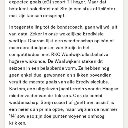
expected goals (xG) scoort Til hoger. Maar dat
betekent ook direct dat Steijn een stuk efficiënter
met zijn kansen omspringt.
In tegenstelling tot de bondscoach, gaan wij wél uit
van data. Zeker in onze wekelijkse Eredivisie
wedtips. Daarom lijkt een weddenschap op één of
meerdere doelpunten van Steijn in het
competitieduel met RKC Waalwijk allesbehalve
hogere wiskunde. De Waalwijkers steken dit
seizoen in een belabberde vorm. Ze hebben nog
geen enkel duel gewonnen en slikken bovendien
veruit de meeste goals van alle Eredivisieclubs.
Kortom, een uitgelezen jachtterrein voor de Haagse
middenvelder van de Tukkers. Ook de combi
weddenschap ‘Steijn scoort of geeft een assist’ is
een meer dan prima optie, maar wij zien de nummer
’14’ sowieso zijn doelpuntenmoyenne omhoog
krikken.