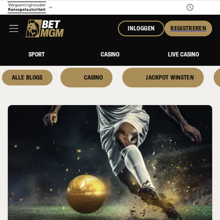
INLOGGEN
REGISTREREN
SPORT
CASINO
LIVE CASINO
ALLE BLOGS
CASINO
JACKPOT WINSTEN