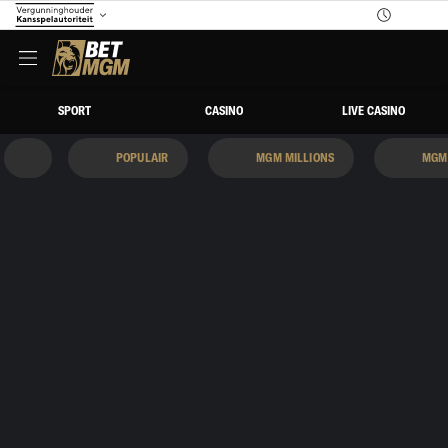
SPORT
CASINO
LIVE CASINO
POPULAIR
MGM MILLIONS
MGM