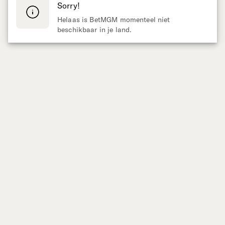
Sorry!
Helaas is BetMGM momenteel niet
beschikbaar in je land.
Aangeboden door
SPORT WEDDEN
CASINO
Live Wedden
Gokkasten
Voetbal
Populair
Darts
Nieuwe Gokkasten
Tennis
Vegas