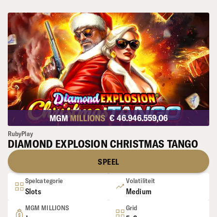
€ 46.946.559,06
RubyPlay
DIAMOND EXPLOSION CHRISTMAS TANGO
SPEEL
Spelcategorie
Volatiliteit
Slots
Medium
MGM MILLIONS
Grid