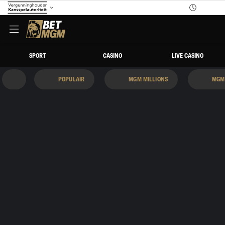
SPORT
CASINO
LIVE CASINO
POPULAIR
MGM MILLIONS
MGM