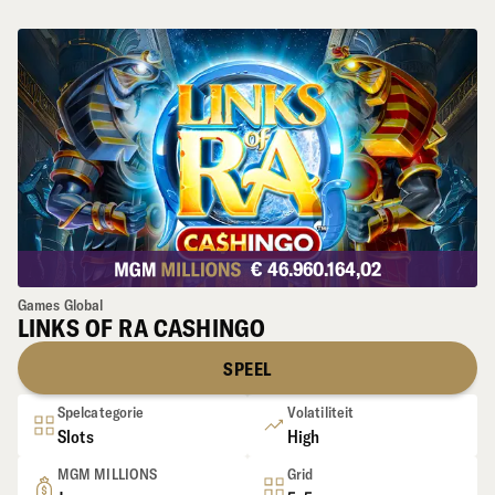
€ 46.960.164,02
Games Global
LINKS OF RA CASHINGO
SPEEL
Spelcategorie
Volatiliteit
Slots
High
MGM MILLIONS
Grid