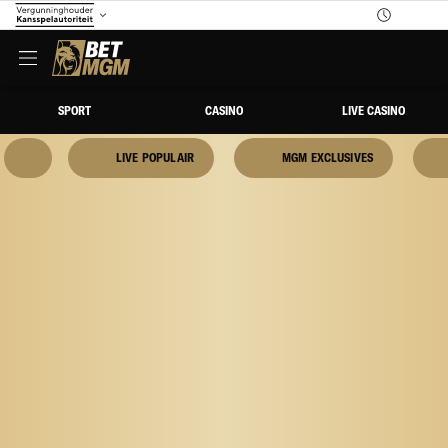
SPORT
CASINO
LIVE CASINO
LIVE POPULAIR
MGM EXCLUSIVES