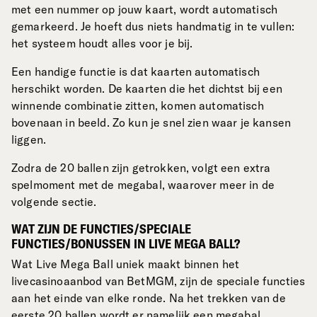
met een nummer op jouw kaart, wordt automatisch
gemarkeerd. Je hoeft dus niets handmatig in te vullen:
het systeem houdt alles voor je bij.
Een handige functie is dat kaarten automatisch
herschikt worden. De kaarten die het dichtst bij een
winnende combinatie zitten, komen automatisch
bovenaan in beeld. Zo kun je snel zien waar je kansen
liggen.
Zodra de 20 ballen zijn getrokken, volgt een extra
spelmoment met de megabal, waarover meer in de
volgende sectie.
WAT ZIJN DE FUNCTIES/SPECIALE
FUNCTIES/BONUSSEN IN LIVE MEGA BALL?
Wat Live Mega Ball uniek maakt binnen het
livecasinoaanbod van BetMGM, zijn de speciale functies
aan het einde van elke ronde. Na het trekken van de
eerste 20 ballen wordt er namelijk een megabal