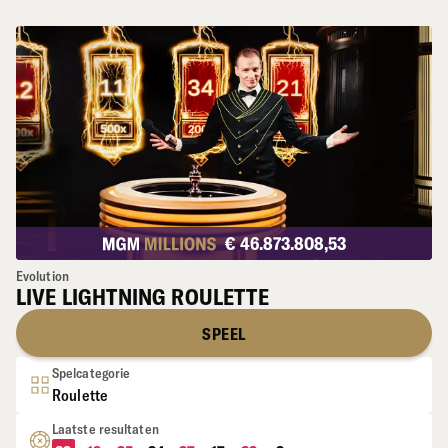
€ 46.873.808,53
Evolution
LIVE LIGHTNING ROULETTE
SPEEL
Spelcategorie
Roulette
Laatste resultaten