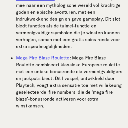
mee naar een mythologische wereld vol krachtige
goden en epische avonturen, met een
indrukwekkend design en gave gameplay. Dit slot
biedt functies als de tuimel-functie en
vermenigvuldigersymbolen die je winsten kunnen
verhogen, samen met een gratis spins ronde voor
extra speelmogelijkheden.
Mega Fire Blaze Roulette
: Mega Fire Blaze
Roulette combineert klassieke Europese roulette
met een unieke bonusronde die vermenigvuldigers
en jackpots biedt. Dit livespel, ontwikkeld door
Playtech, voegt extra sensatie toe met willekeurig
geselecteerde ‘fire numbers’ die de ‘mega fire
blaze’-bonusronde activeren voor extra
winstkansen.