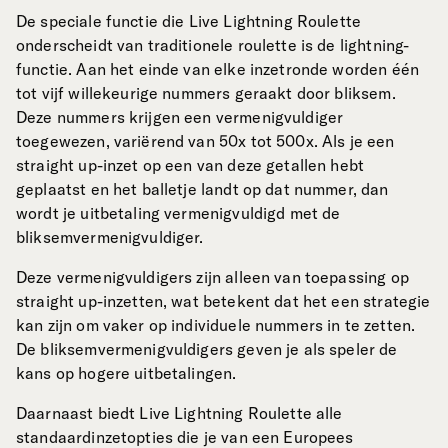
De speciale functie die Live Lightning Roulette
onderscheidt van traditionele roulette is de lightning-
functie. Aan het einde van elke inzetronde worden één
tot vijf willekeurige nummers geraakt door bliksem.
Deze nummers krijgen een vermenigvuldiger
toegewezen, variërend van 50x tot 500x. Als je een
straight up-inzet op een van deze getallen hebt
geplaatst en het balletje landt op dat nummer, dan
wordt je uitbetaling vermenigvuldigd met de
bliksemvermenigvuldiger.
Deze vermenigvuldigers zijn alleen van toepassing op
straight up-inzetten, wat betekent dat het een strategie
kan zijn om vaker op individuele nummers in te zetten.
De bliksemvermenigvuldigers geven je als speler de
kans op hogere uitbetalingen.
Daarnaast biedt Live Lightning Roulette alle
standaardinzetopties die je van een Europees