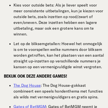
Kies voor outside bets: Als je liever speelt voor
meer consistente uitbetalingen, kun je kiezen voor
outside bets, zoals inzetten op rood/zwart of
even/oneven. Deze inzetten hebben een lagere
uitbetaling, maar ook een grotere kans om te
winnen.
Let op de bliksemgetallen: Hoewel het onmogelijk
is om te voorspellen welke nummers door bliksem
worden getroffen, kan het plaatsen van een aantal
straight up-inzetten op verschillende nummers je
kansen op een vermenigvuldigde winst vergroten.
BEKIJK OOK DEZE ANDERE GAMES!
The Dog House
: The Dog House-gokkast
combineert een speels hondenthema met functies
als wilds met vermenigvuldigers en gratis spins.
Gates of BetMGM
: Gates of BetMGM neemt je