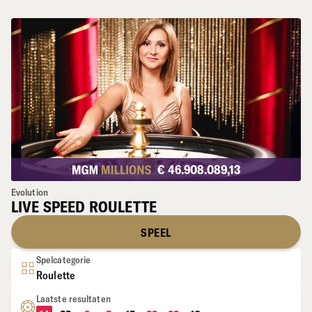
€ 46.908.089,13
Evolution
LIVE SPEED ROULETTE
SPEEL
Spelcategorie
Roulette
Laatste resultaten