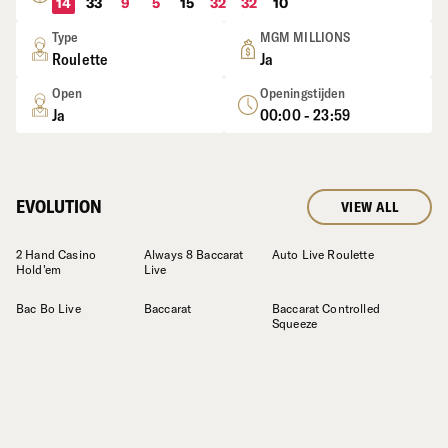
14
33
9
5
15
32
32
10
Type
MGM MILLIONS
Roulette
Ja
Open
Openingstijden
Ja
00:00 - 23:59
EVOLUTION
VIEW ALL
2 Hand Casino
Always 8 Baccarat
Auto Live Roulette
Hold'em
Live
Bac Bo Live
Baccarat
Baccarat Controlled
Squeeze