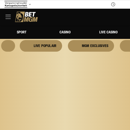
SPORT
CASINO
LIVE CASINO
LIVE POPULAIR
MGM EXCLUSIVES