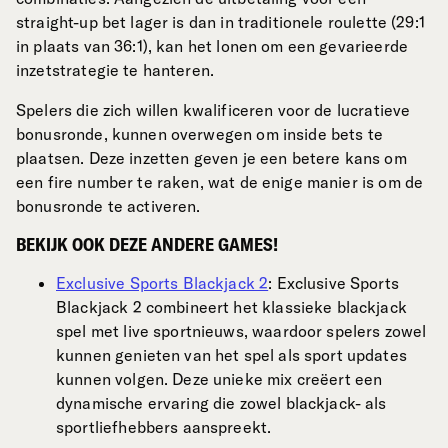
straight-up bet lager is dan in traditionele roulette (29:1
in plaats van 36:1), kan het lonen om een gevarieerde
inzetstrategie te hanteren.
Spelers die zich willen kwalificeren voor de lucratieve
bonusronde, kunnen overwegen om inside bets te
plaatsen. Deze inzetten geven je een betere kans om
een fire number te raken, wat de enige manier is om de
bonusronde te activeren.
BEKIJK OOK DEZE ANDERE GAMES!
Exclusive Sports Blackjack 2
: Exclusive Sports
Blackjack 2 combineert het klassieke blackjack
spel met live sportnieuws, waardoor spelers zowel
kunnen genieten van het spel als sport updates
kunnen volgen. Deze unieke mix creëert een
dynamische ervaring die zowel blackjack- als
sportliefhebbers aanspreekt.