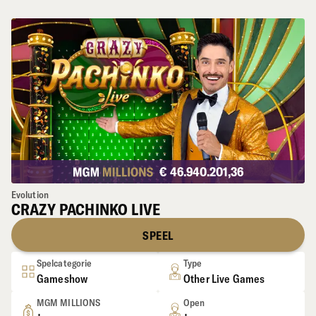
€ 46.940.201,36
Evolution
CRAZY PACHINKO LIVE
SPEEL
Spelcategorie
Type
Gameshow
Other Live Games
MGM MILLIONS
Open