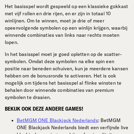
Het basisspel wordt gespeeld op een klassieke gokkast
met vijf rollen en drie rijen, en er zijn in totaal 10
winlijnen. Om te winnen, moet je drie of meer
opeenvolgende symbolen op een winlijn krijgen, waarbij
winnende combinaties van links naar rechts moeten
lopen.
In het basisspel moet je goed opletten op de scatter-
symbolen. Omdat deze symbolen na elke spin een
positie naar beneden schuiven, kun je meerdere kansen
hebben om de bonusronde te activeren. Het is ook
mogelijk om tijdens het basisspel al flinke winsten te
behalen door winnende combinaties van premium
symbolen te draaien.
BEKIJK OOK DEZE ANDERE GAMES!
BetMGM ONE Blackjack Nederlands
: BetMGM
ONE Blackjack Nederlands biedt een verfijnde live