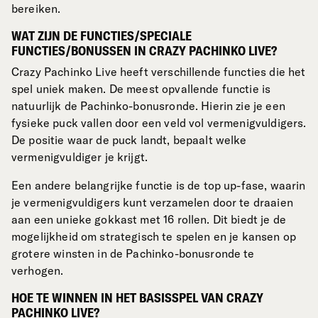
bereiken.
WAT ZIJN DE FUNCTIES/SPECIALE
FUNCTIES/BONUSSEN IN CRAZY PACHINKO LIVE?
Crazy Pachinko Live heeft verschillende functies die het
spel uniek maken. De meest opvallende functie is
natuurlijk de Pachinko-bonusronde. Hierin zie je een
fysieke puck vallen door een veld vol vermenigvuldigers.
De positie waar de puck landt, bepaalt welke
vermenigvuldiger je krijgt.
Een andere belangrijke functie is de top up-fase, waarin
je vermenigvuldigers kunt verzamelen door te draaien
aan een unieke gokkast met 16 rollen. Dit biedt je de
mogelijkheid om strategisch te spelen en je kansen op
grotere winsten in de Pachinko-bonusronde te
verhogen.
HOE TE WINNEN IN HET BASISSPEL VAN CRAZY
PACHINKO LIVE?