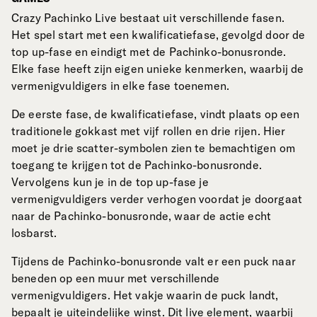
Crazy Pachinko Live bestaat uit verschillende fasen.
Het spel start met een kwalificatiefase, gevolgd door de
top up-fase en eindigt met de Pachinko-bonusronde.
Elke fase heeft zijn eigen unieke kenmerken, waarbij de
vermenigvuldigers in elke fase toenemen.
De eerste fase, de kwalificatiefase, vindt plaats op een
traditionele gokkast met vijf rollen en drie rijen. Hier
moet je drie scatter-symbolen zien te bemachtigen om
toegang te krijgen tot de Pachinko-bonusronde.
Vervolgens kun je in de top up-fase je
vermenigvuldigers verder verhogen voordat je doorgaat
naar de Pachinko-bonusronde, waar de actie echt
losbarst.
Tijdens de Pachinko-bonusronde valt er een puck naar
beneden op een muur met verschillende
vermenigvuldigers. Het vakje waarin de puck landt,
bepaalt je uiteindelijke winst. Dit live element, waarbij