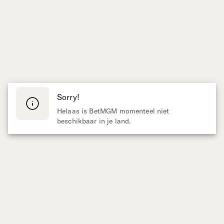
Sorry!
Helaas is BetMGM momenteel niet
beschikbaar in je land.
Aangeboden door