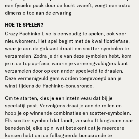
een fysieke puck door de lucht zweeft, voegt een extra
dimensie toe aan de ervaring.
HOE TE SPELEN?
Crazy Pachinko Live is eenvoudig te spelen, ook voor
nieuwkomers. Het spel begint met de kwalificatiefase,
waar je aan de gokkast draait om scatter-symbolen te
verzamelen. Zodra je drie van deze symbolen hebt, kom
je in de top up-fase, waarin je vermenigvuldigers kunt
verzamelen door op een ander speelveld te draaien.
Deze vermenigvuldigers worden toegevoegd aan je
winst tijdens de Pachinko-bonusronde.
Om te starten, kies je een inzetniveau dat bij je
speelstijl past. Vervolgens draai je aan de rollen en
hoop je op winnende combinaties en scatter-symbolen.
Elk scatter-symbool dat landt, verschuift langzaam naar
beneden bij elke spin, wat betekent dat je meerdere
kansen hebt om de felbegeerde bonusronde te