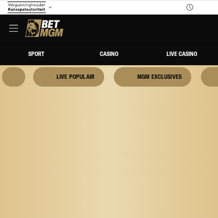
SPORT
CASINO
LIVE CASINO
LIVE POPULAIR
MGM EXCLUSIVES