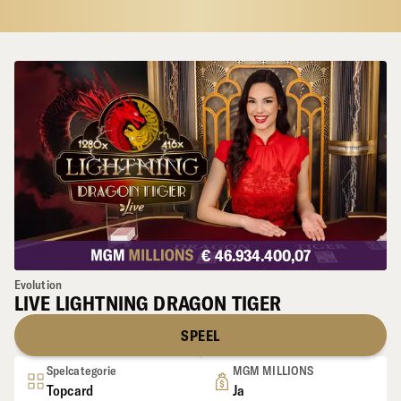
€ 46.934.400,07
Evolution
LIVE LIGHTNING DRAGON TIGER
SPEEL
Spelcategorie
MGM MILLIONS
Topcard
Ja