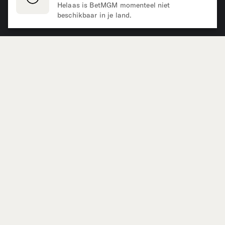
Helaas is BetMGM momenteel niet
beschikbaar in je land.
Aangeboden door
SPORT WEDDEN
CASINO
Live Wedden
Gokkasten
Voetbal
Populair
Darts
Nieuwe Gokkasten
Tennis
Vegas
Blog
Megaways