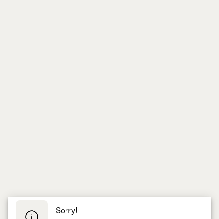
Sorry!