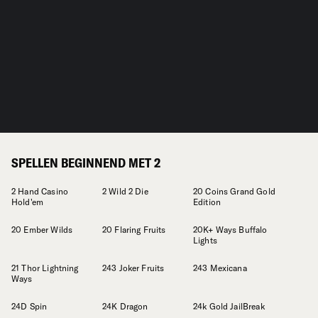
SPELLEN BEGINNEND MET 2
2 Hand Casino
2 Wild 2 Die
20 Coins Grand Gold
Hold'em
Edition
20 Ember Wilds
20 Flaring Fruits
20K+ Ways Buffalo
Lights
21 Thor Lightning
243 Joker Fruits
243 Mexicana
Ways
24D Spin
24K Dragon
24k Gold JailBreak